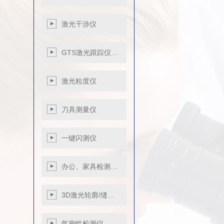
激光干涉仪
GTS激光跟踪仪…
激光粒度仪
刀具测量仪
一键闪测仪
S系列
办公、家具检测…
VX系列
3D激光轮廓/缝…
气密性检测仪