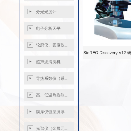
光泽度仪
气电量仪
分光光度计
电子分析天平
轮廓仪、圆度仪…
SteREO Discovery 
超声波清洗机
导热系数仪（系…
高、低温热膨胀…
膜厚仪镀层测厚…
光谱仪（金属元…