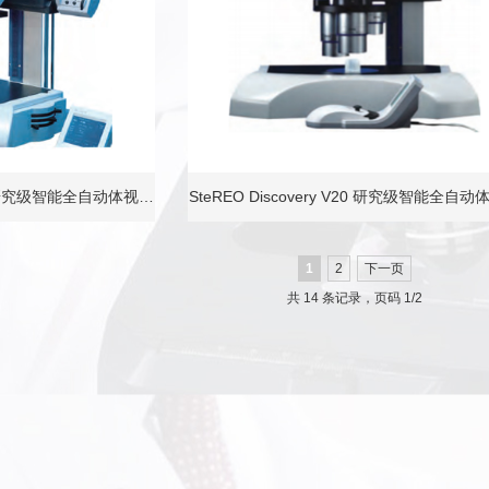
V12 研究级智能全自动体视…
SteREO Discovery V20 研究级智能全自
1
2
下一页
共 14 条记录，页码 1/2