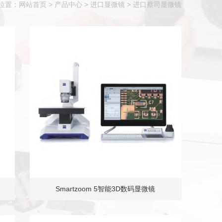
位置：
网站首页
>
产品中心
>
进口显微镜
>
进口蔡司显微镜
Smartzoom 5智能3D数码显微镜