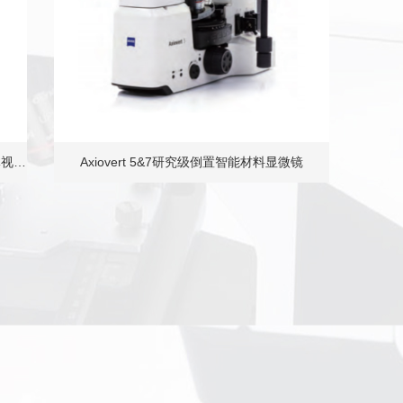
动体视…
Axiovert 5&7研究级倒置智能材料显微镜