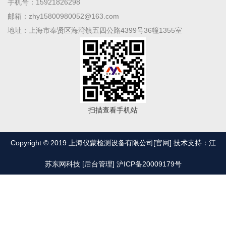
手机号：15921826298
邮箱：zhy15800980052@163.com
地址：上海市奉贤区海湾镇五四公路4399号36幢1355室
扫描查看手机站
Copyright © 2019 上海仪蒙检测设备有限公司[官网] 技术支持：江
苏东网科技
[后台管理]
沪ICP备20009179号