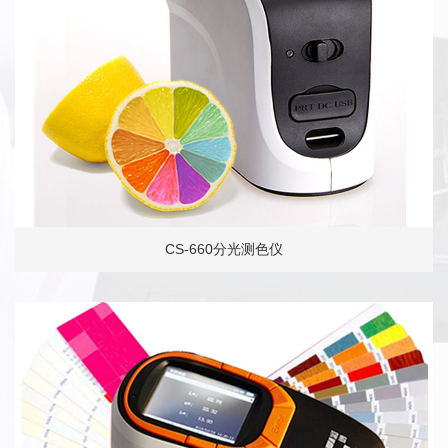
CS-660分光测色仪