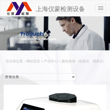
上海仪蒙检测设备
Toggl
naviga
您当前位置：
网站首页
>
产品中心
>
颜色检测（色差仪、测色仪）
所有分类