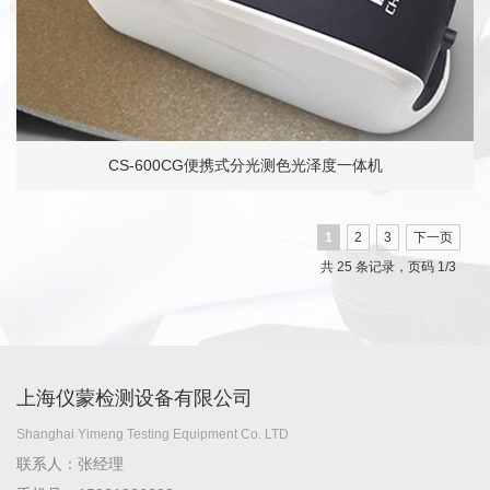
CS-600CG便携式分光测色光泽度一体机
1
2
3
下一页
共 25 条记录，页码 1/3
上海仪蒙检测设备有限公司
Shanghai Yimeng Testing Equipment Co. LTD
联系人：张经理