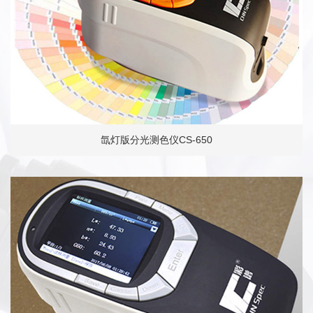
氙灯版分光测色仪CS-650