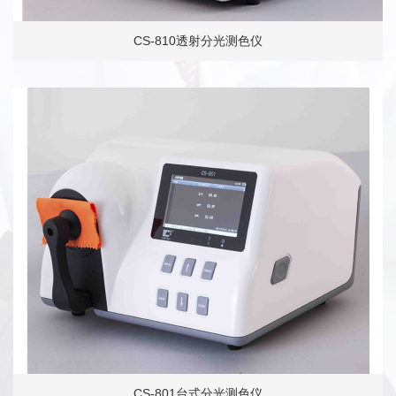
CS-810透射分光测色仪
CS-801台式分光测色仪