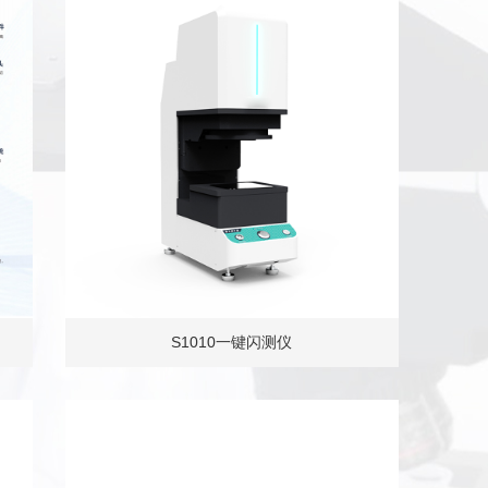
S1010一键闪测仪