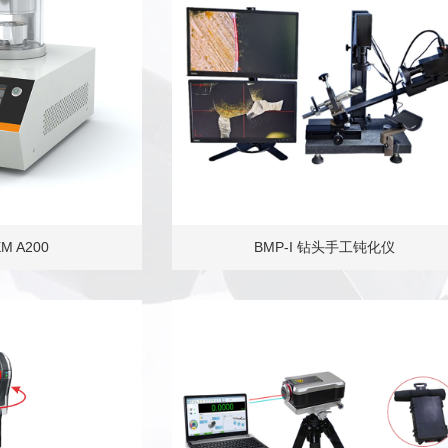
M A200
BMP-I 钻头手工钝化仪