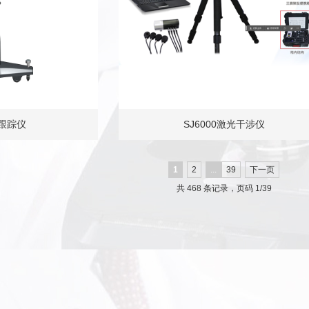
光跟踪仪
SJ6000激光干涉仪
1
2
...
39
下一页
共 468 条记录，页码 1/39