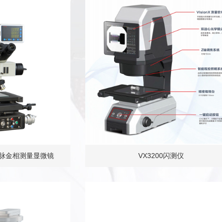
轴电脉金相测量显微镜
VX3200闪测仪