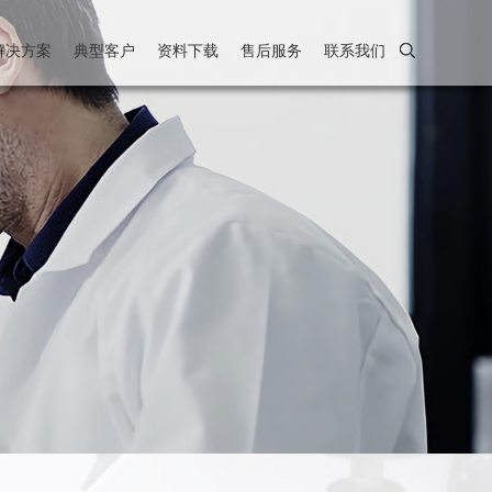
解决方案
典型客户
资料下载
售后服务
联系我们