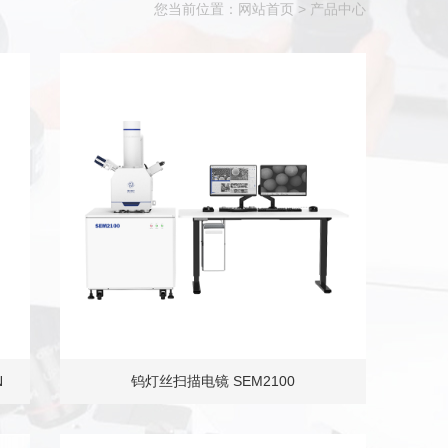
您当前位置：
网站首页
>
产品中心
N
钨灯丝扫描电镜 SEM2100