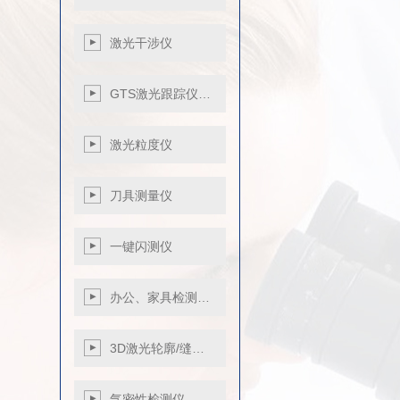
激光干涉仪
GTS激光跟踪仪…
激光粒度仪
刀具测量仪
一键闪测仪
S系列
办公、家具检测…
VX系列
3D激光轮廓/缝…
气密性检测仪