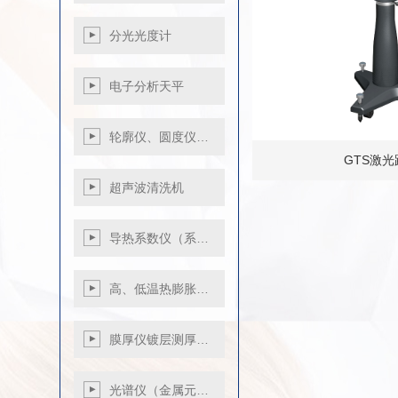
光泽度仪
气电量仪
分光光度计
电子分析天平
轮廓仪、圆度仪…
GTS激
超声波清洗机
导热系数仪（系…
高、低温热膨胀…
膜厚仪镀层测厚…
光谱仪（金属元…