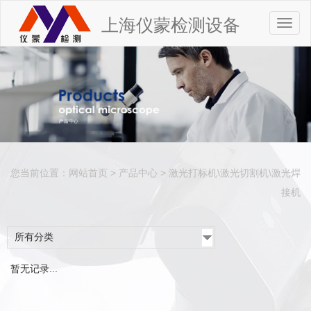
上海仪蒙检测设备
Toggl
naviga
您当前位置：
网站首页
>
产品中心
>
激光打标机\激光切割机\激光焊
接机
所有分类
暂无记录...